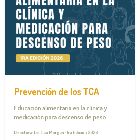
Prevención de los TCA
Educación alimentaria en la clínica y
medicación para descenso de peso
Directora: Lic. Lau Morgan · 1ra Edición 2026