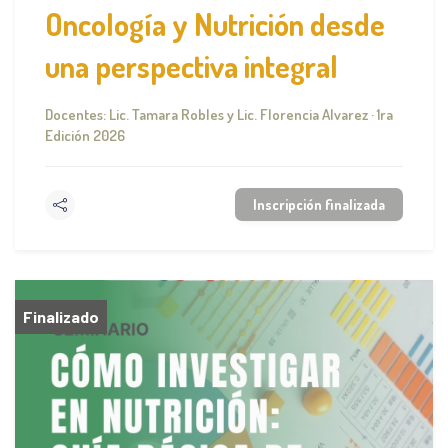
Oncología y Nutrición desde
una perspectiva integral
Docentes: Lic. Tamara Robles y Lic. Florencia Alvarez · 1ra
Edición 2026
Inscripción finalizada
Finalizado