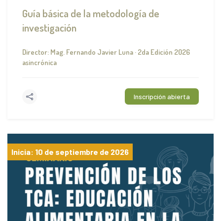
Guía básica de la metodología de
investigación
Director: Mag. Fernando Javier Luna · 2da Edición 2026
asincrónica
Inscripción abierta
Inicia: 10 de septiembre de 2026