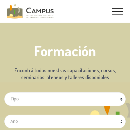
Formación
Encontrá todas nuestras capacitaciones, cursos,
seminarios, ateneos y talleres disponibles
Tipo
Año