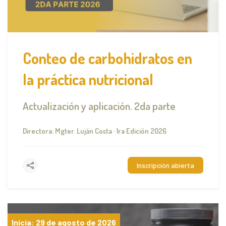
Conteo de carbohidratos en
la práctica nutricional
Actualización y aplicación. 2da parte
Directora: Mgter. Luján Costa · 1ra Edición 2026
Inscripción abierta
Inicia: 29 de agosto de 2026